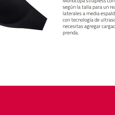
Monocopa strapless con 
según la talla para un r
laterales a media espald
con tecnología de ultras
necesitas agregar carga
prenda.