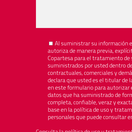
Al suministrar su información e
autoriza de manera previa, explíci
Copartesa para el tratamiento de 
suministrados por usted dentro de 
contractuales, comerciales y dem
declara que usted es el titular de
en este formulario para autorizar 
datos que ha suministrado de form
completa, confiable, veraz y exacta
base en la política de uso y trata
personales que puede consultar en
Consulta la política de uso y tratamie