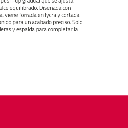
push-up gradual que se ajusta
ealce equilibrado. Diseñada con
a, viene forrada en lycra y cortada
onido para un acabado preciso. Solo
deras y espalda para completar la