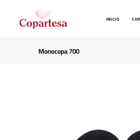
INICIO
CO
Monocopa 700