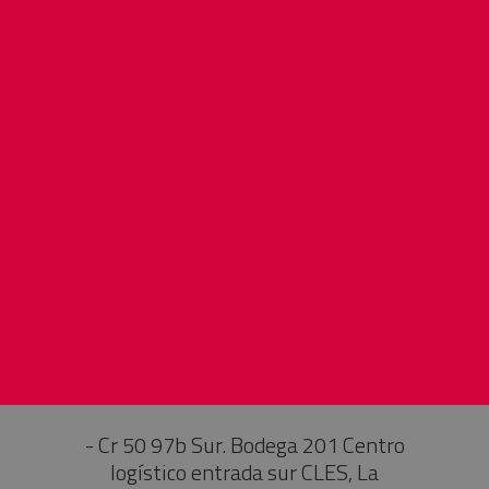
- Cr 50 97b Sur. Bodega 201 Centro
logístico entrada sur CLES, La