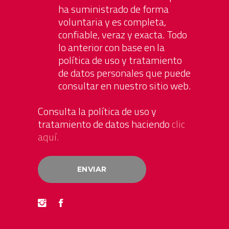
ha suministrado de forma
voluntaria y es completa,
confiable, veraz y exacta. Todo
lo anterior con base en la
política de uso y tratamiento
de datos personales que puede
consultar en nuestro sitio web.
Consulta la política de uso y
tratamiento de datos haciendo
clic
aquí.